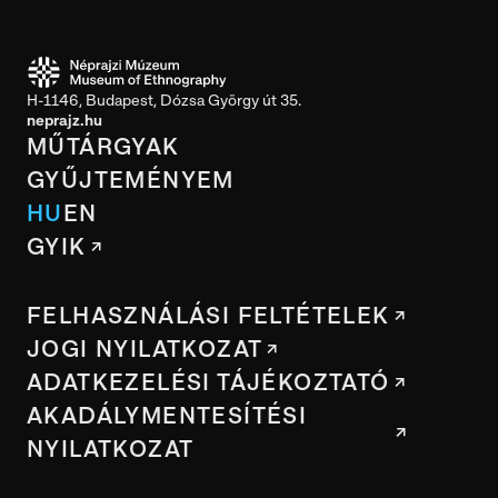
H-1146, Budapest, Dózsa György út 35.
neprajz.hu
MŰTÁRGYAK
GYŰJTEMÉNYEM
HU
EN
GYIK
FELHASZNÁLÁSI FELTÉTELEK
JOGI NYILATKOZAT
ADATKEZELÉSI TÁJÉKOZTATÓ
AKADÁLYMENTESÍTÉSI
NYILATKOZAT