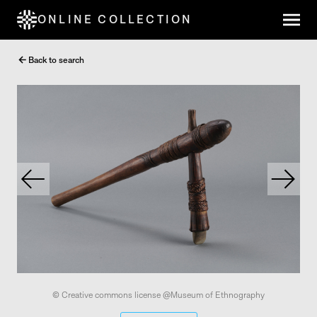
ONLINE COLLECTION
Back to search
© Creative commons license @Museum of Ethnography