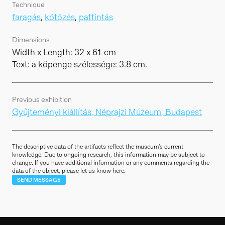
Technique
faragás
,
kötözés
,
pattintás
Dimensions
Width x Length: 32 x 61 cm
Text: a kőpenge szélessége: 3.8 cm.
Previous exhibition
Gyűjteményi kiállítás, Néprajzi Múzeum, Budapest
The descriptive data of the artifacts reflect the museum's current
knowledge. Due to ongoing research, this information may be subject to
change. If you have additional information or any comments regarding the
data of the object, please let us know here:
SEND MESSAGE