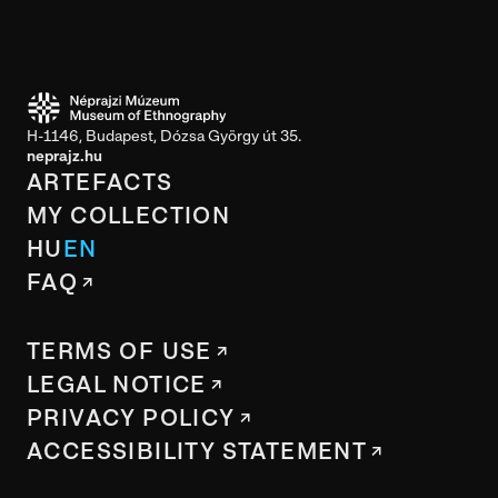
H-1146, Budapest, Dózsa György út 35.
neprajz.hu
ARTEFACTS
MY COLLECTION
HU
EN
FAQ
TERMS OF USE
LEGAL NOTICE
PRIVACY POLICY
ACCESSIBILITY STATEMENT