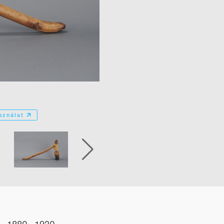
sználat