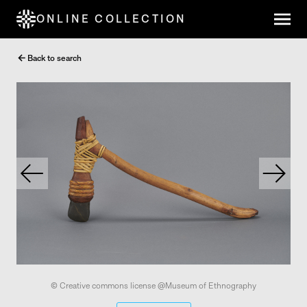
ONLINE COLLECTION
Back to search
© Creative commons license @Museum of Ethnography