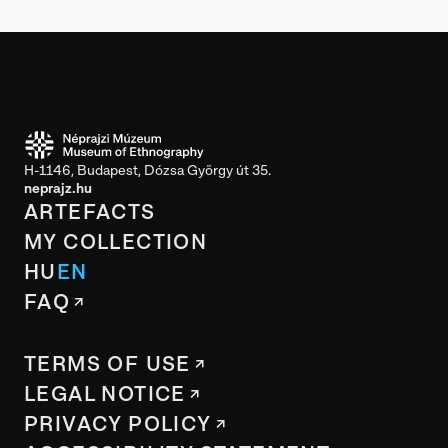
H-1146, Budapest, Dózsa György út 35.
neprajz.hu
ARTEFACTS
MY COLLECTION
HU
EN
FAQ
TERMS OF USE
LEGAL NOTICE
PRIVACY POLICY