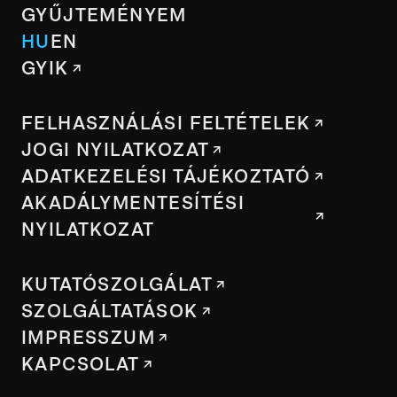
GYŰJTEMÉNYEM
HU
EN
GYIK
FELHASZNÁLÁSI FELTÉTELEK
JOGI NYILATKOZAT
ADATKEZELÉSI TÁJÉKOZTATÓ
AKADÁLYMENTESÍTÉSI
NYILATKOZAT
KUTATÓSZOLGÁLAT
SZOLGÁLTATÁSOK
IMPRESSZUM
KAPCSOLAT