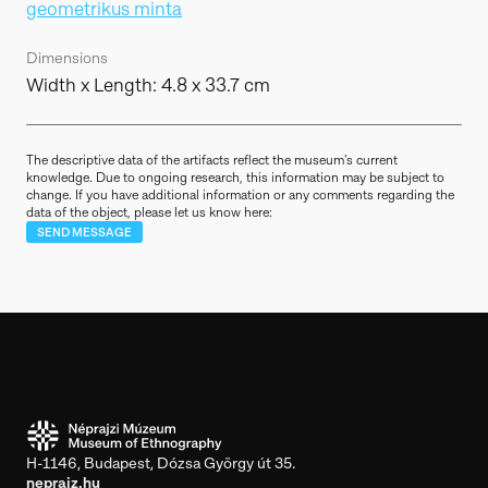
geometrikus minta
Dimensions
Width x Length: 4.8 x 33.7 cm
The descriptive data of the artifacts reflect the museum's current
knowledge. Due to ongoing research, this information may be subject to
change. If you have additional information or any comments regarding the
data of the object, please let us know here:
SEND MESSAGE
H-1146, Budapest, Dózsa György út 35.
neprajz.hu