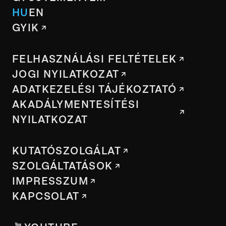
HU
EN
GYIK
FELHASZNÁLÁSI FELTÉTELEK
JOGI NYILATKOZAT
ADATKEZELÉSI TÁJÉKOZTATÓ
AKADÁLYMENTESÍTÉSI
NYILATKOZAT
KUTATÓSZOLGÁLAT
SZOLGÁLTATÁSOK
IMPRESSZUM
KAPCSOLAT