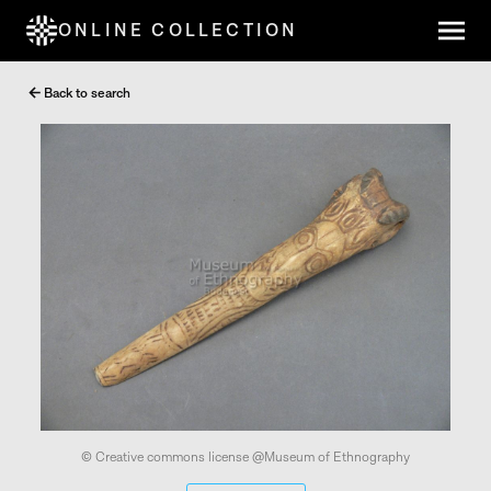
ONLINE COLLECTION
Back to search
© Creative commons license @Museum of Ethnography