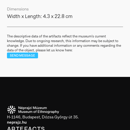
Dimensions
Width x Length: 4.3 x 22.8 cm
The descriptive data of the artifacts reflect the museum's current
knowledge. Due to ongoing research, this information may be subject to
change. If you have additional information or any comments regarding the
data of the object, please let us know here:
SEND MESSAGE
H-1146, Budapest, Dózsa György út 35.
neprajz.hu
ARTEFACTS