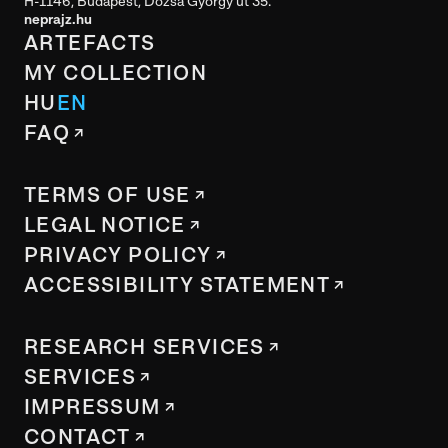
H-1146, Budapest, Dózsa György út 35.
neprajz.hu
ARTEFACTS
MY COLLECTION
HU
EN
FAQ
TERMS OF USE
LEGAL NOTICE
PRIVACY POLICY
ACCESSIBILITY STATEMENT
RESEARCH SERVICES
SERVICES
IMPRESSUM
CONTACT