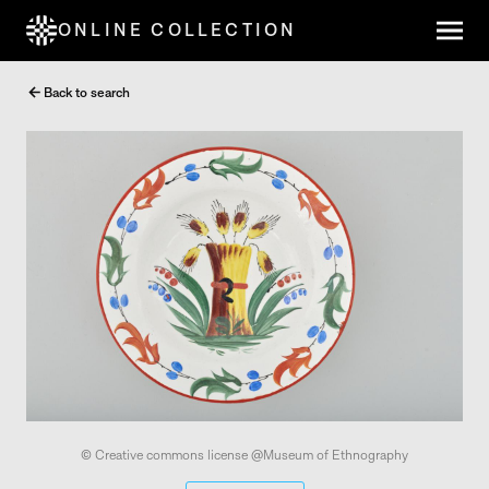
ONLINE COLLECTION
Back to search
© Creative commons license @Museum of Ethnography