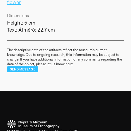
flower
Dimensions
Height: 5 cm
Text: Átmérő: 22,7 cm
The descriptive data of the artifacts reflect the museum's current
knowledge. Due to ongoing research, this information may be subject to
change. If you have additional information or any comments regarding the
data of the object, please let us know here:
SEND MESSAGE