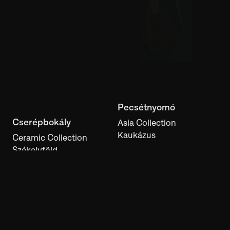
Pecsétnyomó
Asia Collection
Kaukázus
Cserépbokály
Ceramic Collection
Székelyföld