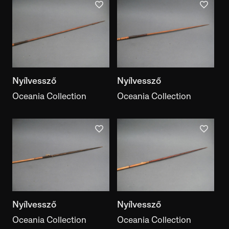
Nyílvessző
Nyílvessző
Oceania Collection
Oceania Collection
Nyílvessző
Nyílvessző
Oceania Collection
Oceania Collection