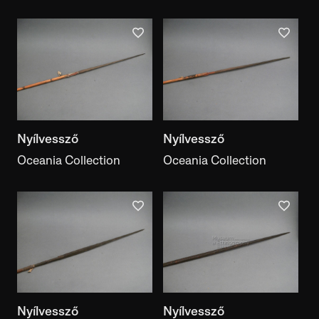
Nyílvessző
Nyílvessző
Oceania Collection
Oceania Collection
Nyílvessző
Nyílvessző