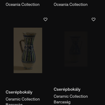
Oceania Collection
Oceania Collection
Cserépbokály
Cserépbokály
Ceramic Collection
Ceramic Collection
Barcaság
Barcaság