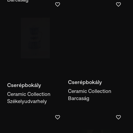
Cserépbokály
Cserépbokály
Ceramic Collection
Székelyudvarhely
Ceramic Collection
Barcaság