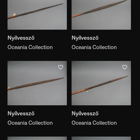
Nyílvessző
Nyílvessző
Oceania Collection
Oceania Collection
Nyílvessző
Nyílvessző
Oceania Collection
Oceania Collection