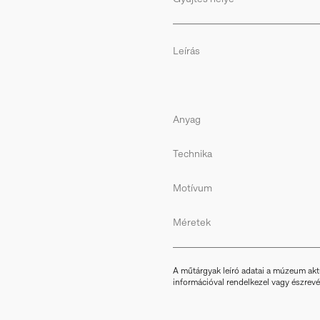
Leírás
Anyag
Technika
Motívum
Méretek
A műtárgyak leíró adatai a múzeum akt
információval rendelkezel vagy észrevéte