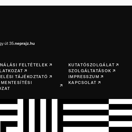
y út 35.
neprajz.hu
NÁLÁSI FELTÉTELEK
KUTATÓSZOLGÁLAT
ILATKOZAT
SZOLGÁLTATÁSOK
ELÉSI TÁJÉKOZTATÓ
IMPRESSZUM
MENTESÍTÉSI
KAPCSOLAT
OZAT