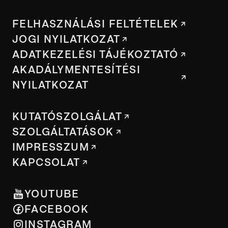
FELHASZNÁLÁSI FELTÉTELEK
JOGI NYILATKOZAT
ADATKEZELÉSI TÁJÉKOZTATÓ
AKADÁLYMENTESÍTÉSI
NYILATKOZAT
KUTATÓSZOLGÁLAT
SZOLGÁLTATÁSOK
IMPRESSZUM
KAPCSOLAT
YOUTUBE
FACEBOOK
INSTAGRAM