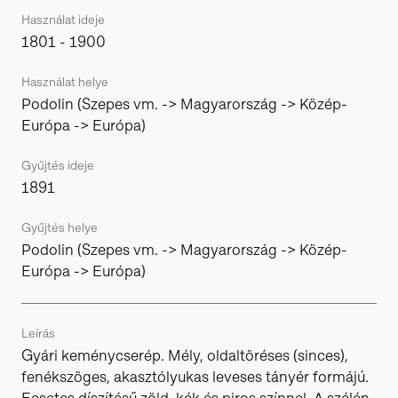
Használat ideje
1801 - 1900
Használat helye
Podolin (Szepes vm. -> Magyarország -> Közép-
Európa -> Európa)
Gyűjtés ideje
1891
Gyűjtés helye
Podolin (Szepes vm. -> Magyarország -> Közép-
Európa -> Európa)
Leírás
Gyári keménycserép. Mély, oldaltöréses (sinces),
fenékszöges, akasztólyukas leveses tányér formájú.