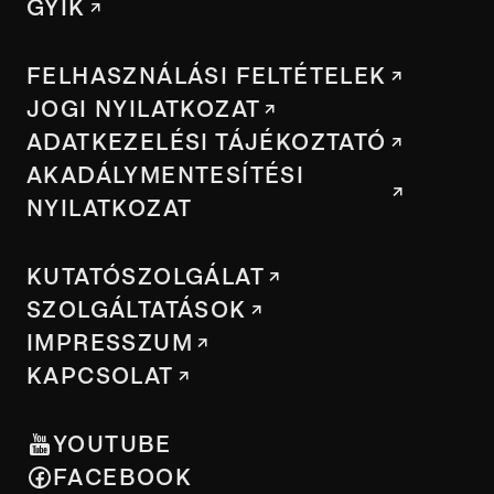
GYIK
FELHASZNÁLÁSI FELTÉTELEK
JOGI NYILATKOZAT
ADATKEZELÉSI TÁJÉKOZTATÓ
AKADÁLYMENTESÍTÉSI
NYILATKOZAT
KUTATÓSZOLGÁLAT
SZOLGÁLTATÁSOK
IMPRESSZUM
KAPCSOLAT
YOUTUBE
FACEBOOK