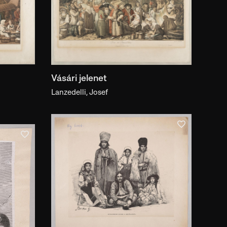
lkotóban
Vásári jelenet
Lanzedelli, Josef