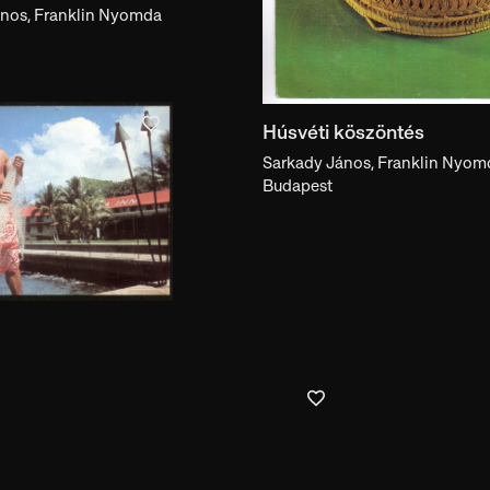
János, Franklin Nyomda
Húsvéti köszöntés
Sarkady János, Franklin Nyom
Budapest
Honolulu