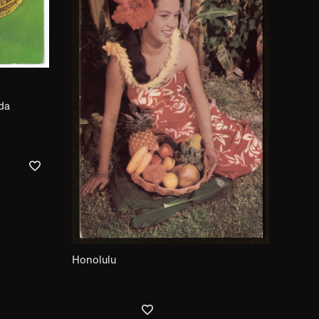
da
Honolulu