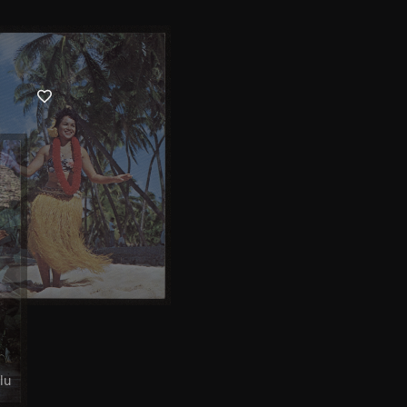
Honolulu