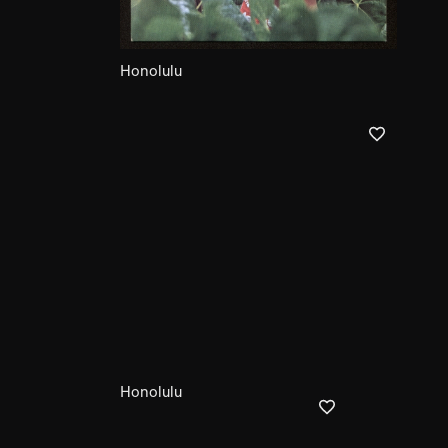
Honolulu
Honolulu
Honolulu