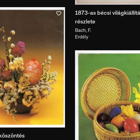
1873-as bécsi világkiállítá
részlete
Bach, F.
Erdély
 köszöntés