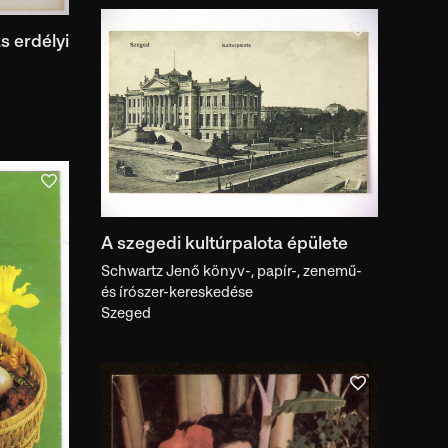
s erdélyi
A szegedi kultúrpalota épülete
Schwartz Jenő könyv-, papír-, zenemű-
és írószer-kereskedése
Szeged