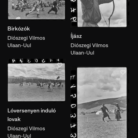
Birkózók
Íjász
Diószegi Vilmos
Diószegi Vilmos
Ulaan-Uul
Ulaan-Uul
Lóversenyen induló
lovak
Diószegi Vilmos
Ulaan-Uul