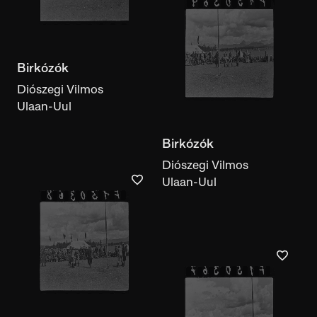
Birkózók
Diószegi Vilmos
Ulaan-Uul
Birkózók
Diószegi Vilmos
Ulaan-Uul
Birkózók
Diószegi Vilmos
Ulaan-Uul
Birkózók
Diószegi Vilmos