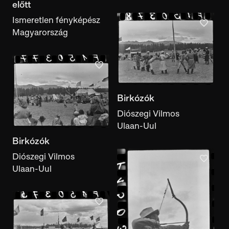
előtt
Ismeretlen fényképész
Magyarország
Birkózók
Diószegi Vilmos
Ulaan-Uul
Birkózók
Diószegi Vilmos
Ulaan-Uul