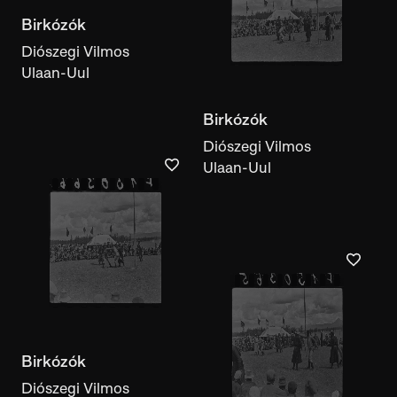
Ulaan-Uul
Birkózók
Diószegi Vilmos
Ulaan-Uul
Birkózók
Diószegi Vilmos
Ulaan-Uul
Lóversenyen induló
lovak
Diószegi Vilmos