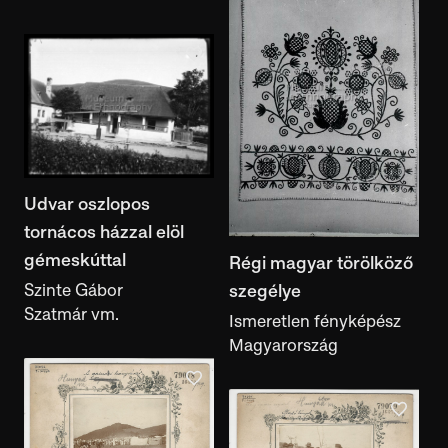
Udvar oszlopos
tornácos házzal elöl
gémeskúttal
Régi magyar törölköző
Szinte Gábor
szegélye
Szatmár vm.
Ismeretlen fényképész
Magyarország