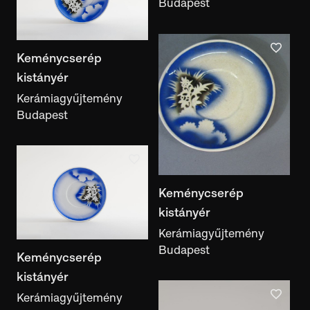
Budapest
Keménycserép
kistányér
Kerámiagyűjtemény
Budapest
Keménycserép
kistányér
Kerámiagyűjtemény
Budapest
Keménycserép
kistányér
Kerámiagyűjtemény