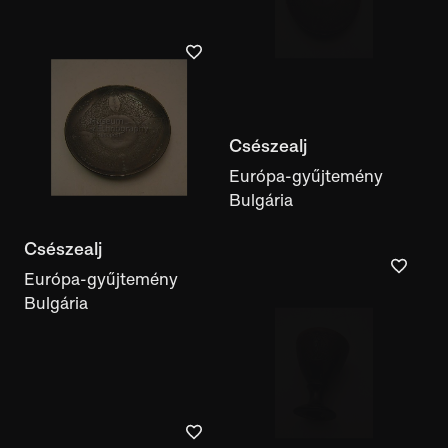
Csészealj
Európa-gyűjtemény
Bulgária
Csészealj
Európa-gyűjtemény
Bulgária
Pálinkás pohár