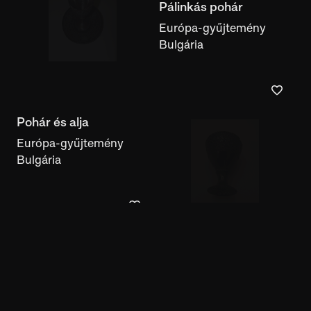
Pohár és alja
Európa-gyűjtemény
Bulgária
Pálinkás pohár
Európa-gyűjtemény
Bulgária
Csésze
Európa-gyűjtemény
Bulgária