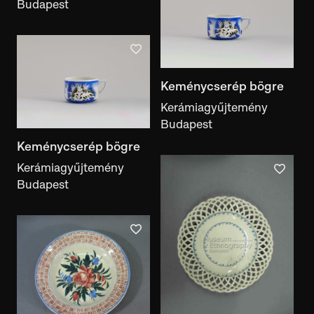
Budapest
Keménycserép bögre
Kerámiagyűjtemény
Budapest
Keménycserép bögre
Kerámiagyűjtemény
Budapest