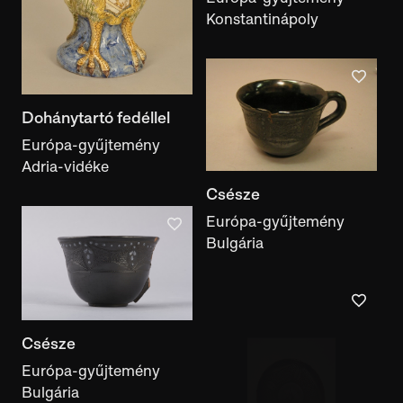
Konstantinápoly
Dohánytartó fedéllel
Európa-gyűjtemény
Adria-vidéke
Csésze
Európa-gyűjtemény
Bulgária
Csésze
Európa-gyűjtemény
Bulgária