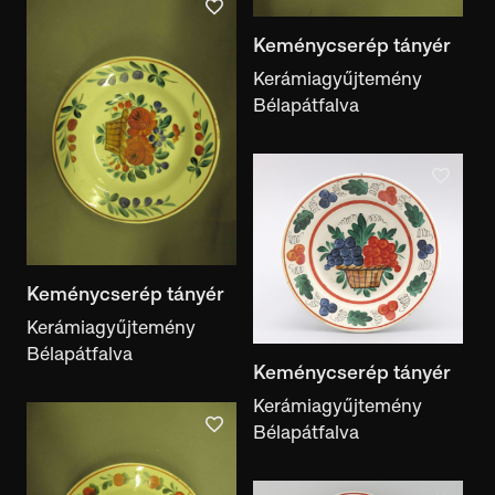
Keménycserép tányér
Kerámiagyűjtemény
Bélapátfalva
Keménycserép tányér
Kerámiagyűjtemény
Bélapátfalva
Keménycserép tányér
Kerámiagyűjtemény
Bélapátfalva