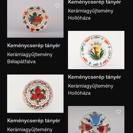
Keménycserép tányér
Kerámiagyűjtemény
Hollóháza
Keménycserép tányér
Kerámiagyűjtemény
Bélapátfalva
Keménycserép tányér
Kerámiagyűjtemény
Hollóháza
Keménycserép tányér
Kerámiagyűjtemény