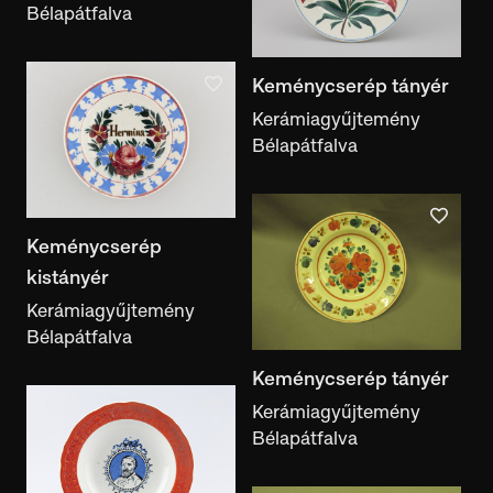
Bélapátfalva
Keménycserép tányér
Kerámiagyűjtemény
Bélapátfalva
Keménycserép
kistányér
Kerámiagyűjtemény
Bélapátfalva
Keménycserép tányér
Kerámiagyűjtemény
Bélapátfalva