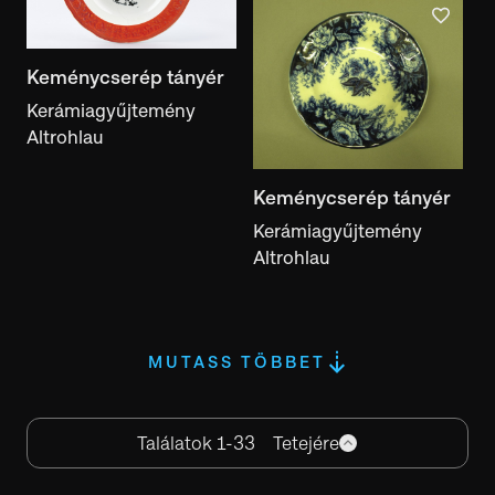
Keménycserép tányér
Kerámiagyűjtemény
Altrohlau
Keménycserép tányér
Kerámiagyűjtemény
Altrohlau
MUTASS TÖBBET
Találatok 1-33
Tetejére