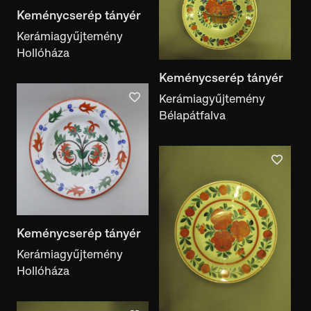
Keménycserép tányér
Kerámiagyűjtemény
Hollóháza
Keménycserép tányér
Kerámiagyűjtemény
Bélapátfalva
Keménycserép tányér
Kerámiagyűjtemény
Hollóháza