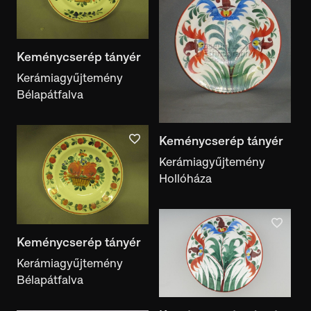
Keménycserép tányér
Kerámiagyűjtemény
Bélapátfalva
Keménycserép tányér
Kerámiagyűjtemény
Hollóháza
Keménycserép tányér
Kerámiagyűjtemény
Bélapátfalva