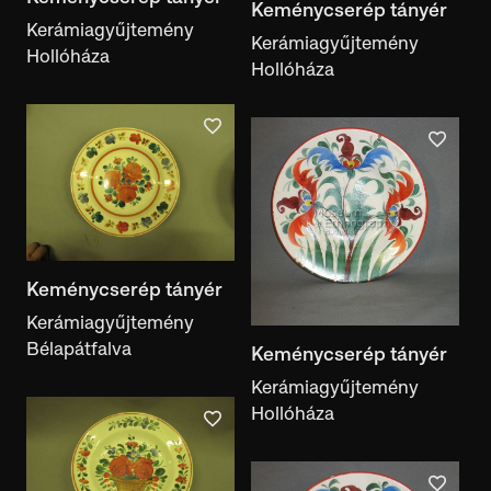
Keménycserép tányér
Kerámiagyűjtemény
Kerámiagyűjtemény
Hollóháza
Hollóháza
Keménycserép tányér
Kerámiagyűjtemény
Bélapátfalva
Keménycserép tányér
Kerámiagyűjtemény
Hollóháza