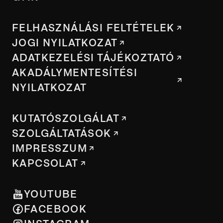
FELHASZNÁLÁSI FELTÉTELEK
JOGI NYILATKOZAT
ADATKEZELÉSI TÁJÉKOZTATÓ
AKADÁLYMENTESÍTÉSI
NYILATKOZAT
KUTATÓSZOLGÁLAT
SZOLGÁLTATÁSOK
IMPRESSZUM
KAPCSOLAT
YOUTUBE
FACEBOOK