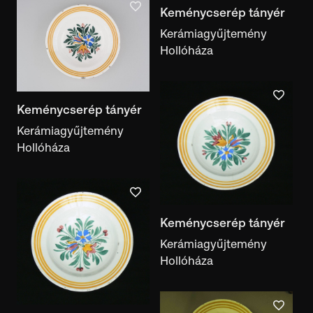
Keménycserép tányér
Kerámiagyűjtemény
Hollóháza
Keménycserép tányér
Kerámiagyűjtemény
Hollóháza
Keménycserép tányér
Kerámiagyűjtemény
Hollóháza