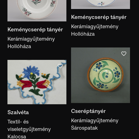
Keménycserép tányér
Kerámiagyűjtemény
Keménycserép tányér
Hollóháza
Kerámiagyűjtemény
Hollóháza
Cseréptányér
Szalvéta
Kerámiagyűjtemény
Textil- és
Sárospatak
viseletgyűjtemény
Kalocsa