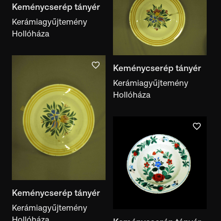
Keménycserép tányér
Kerámiagyűjtemény
Hollóháza
Keménycserép tányér
Kerámiagyűjtemény
Hollóháza
Keménycserép tányér
Kerámiagyűjtemény
Hollóháza