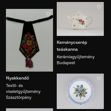
Keménycserép
teáskanna
Kerámiagyűjtemény
Budapest
Nyakkendő
Textil- és
viseletgyűjtemény
Szásztörpény