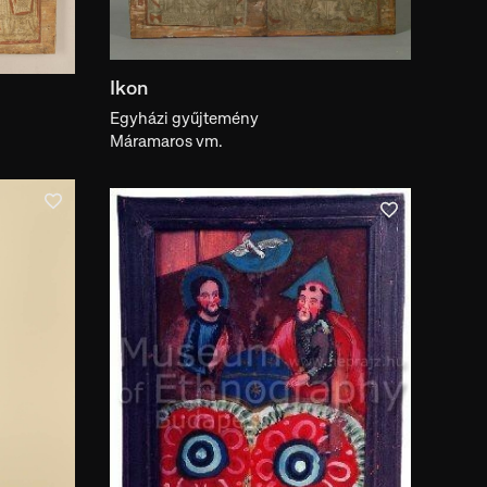
Ikon
Egyházi gyűjtemény
Máramaros vm.