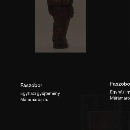
Faszobo
Faszobor
Egyházi g
Egyházi gyűjtemény
Máramaro
Máramaros m.