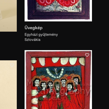
Üvegkép
Egyházi gyűjtemény
Szlovákia