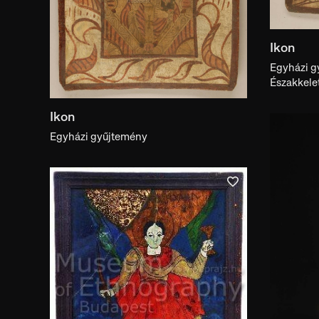
Ikon
Egyházi g
Északkele
Ikon
Egyházi gyűjtemény