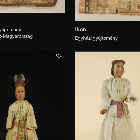
Ikon
yűjtemény
t-Magyarország
Egyházi gyűjtemény