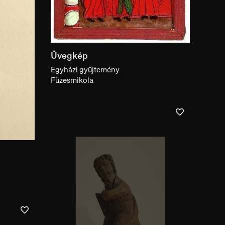
Üvegkép
Egyházi gyűjtemény
Füzesmikola