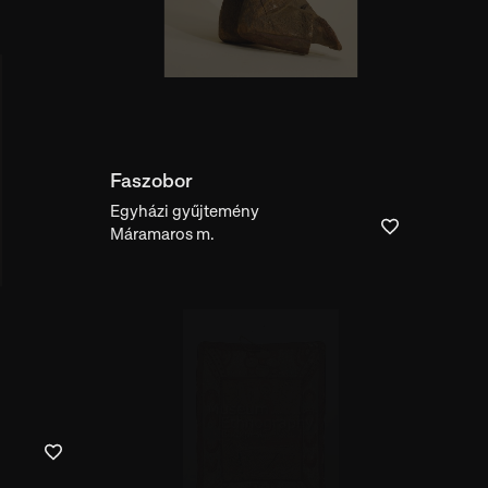
Faszobor
Egyházi gyűjtemény
Máramaros m.