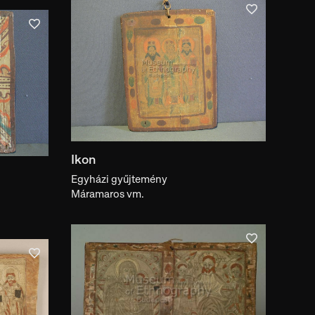
Ikon
Egyházi gyűjtemény
Máramaros vm.