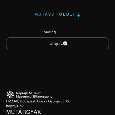
MUTASS TÖBBET
Loading...
Tetejére
H-1146, Budapest, Dózsa György út 35.
neprajz.hu
MŰTÁRGYAK