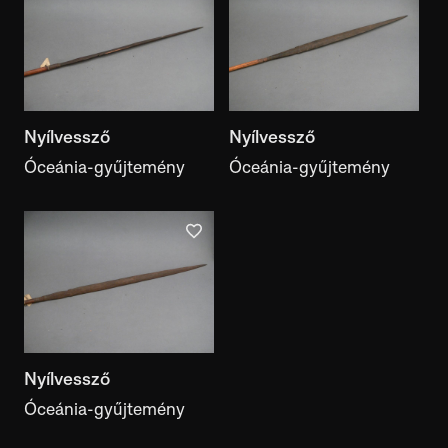
Nyílvessző
Nyílvessző
Óceánia-gyűjtemény
Óceánia-gyűjtemény
Nyílvessző
Óceánia-gyűjtemény