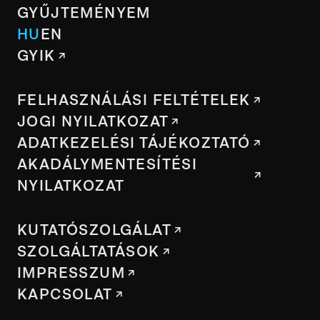
GYŰJTEMÉNYEM
HU
EN
GYIK
FELHASZNÁLÁSI FELTÉTELEK
JOGI NYILATKOZAT
ADATKEZELÉSI TÁJÉKOZTATÓ
AKADÁLYMENTESÍTÉSI
NYILATKOZAT
KUTATÓSZOLGÁLAT
SZOLGÁLTATÁSOK
IMPRESSZUM
KAPCSOLAT