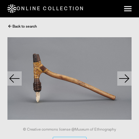
ONLINE COLLECTION
Back to search
© Creative commons license @Museum of Ethnography