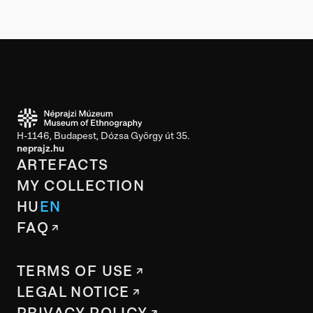
H-1146, Budapest, Dózsa György út 35.
neprajz.hu
ARTEFACTS
MY COLLECTION
HU
EN
FAQ
TERMS OF USE
LEGAL NOTICE
PRIVACY POLICY