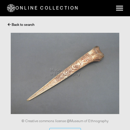
ONLINE COLLECTION
Back to search
© Creative commons license @Museum of Ethnography