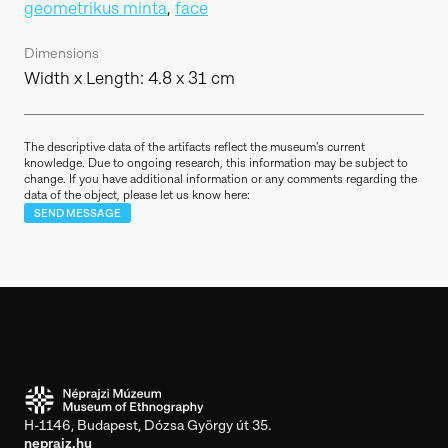
geometrikus minta
,
face
Dimensions
Width x Length: 4.8 x 31 cm
The descriptive data of the artifacts reflect the museum's current
knowledge. Due to ongoing research, this information may be subject to
change. If you have additional information or any comments regarding the
data of the object, please let us know here:
SEND MESSAGE
H-1146, Budapest, Dózsa György út 35.
neprajz.hu