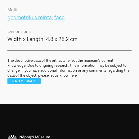
Motif
geometrikus minta
,
face
Dimensions
Width x Length: 4.8 x 28.2 cm
The descriptive data of the artifacts reflect the museum's current
knowledge. Due to ongoing research, this information may be subject to
change. If you have additional information or any comments regarding the
data of the object, please let us know here:
SEND MESSAGE