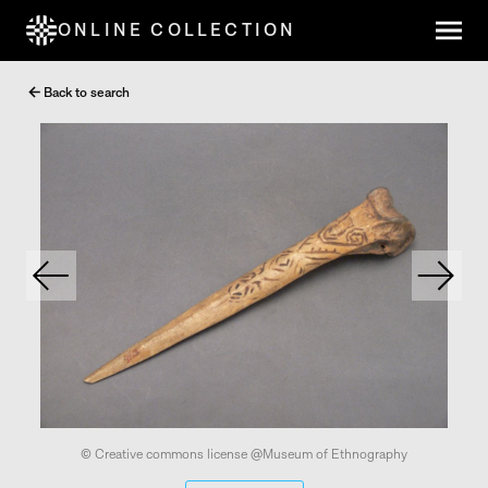
ONLINE COLLECTION
Back to search
© Creative commons license @Museum of Ethnography