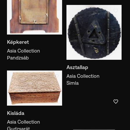
Képkeret
Asia Collection
Pandzsáb
Asztallap
Asia Collection
Simla
Kisláda
Asia Collection
Gudzsarát