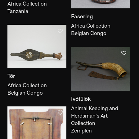
Africa Collection
Tanzánia
Faserleg
Africa Collection
Belgian Congo
Tőr
Africa Collection
Belgian Congo
Ivótülök
Animal Keeping and
Herdsman's Art
Collection
Zemplén