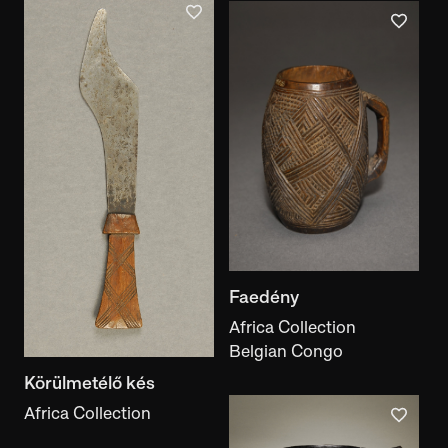
Faedény
Africa Collection
Belgian Congo
Körülmetélő kés
Africa Collection