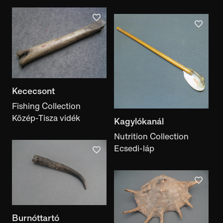
Kececsont
Fishing Collection
Közép-Tisza vidék
Kagylókanál
Nutrition Collection
Ecsedi-láp
Burnóttartó