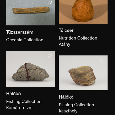
Tölcsér
Tűzszerszám
Nutrition Collection
Oceania Collection
Átány
Hálókő
Hálókő
Fishing Collection
Fishing Collection
Komárom vm.
Keszthely