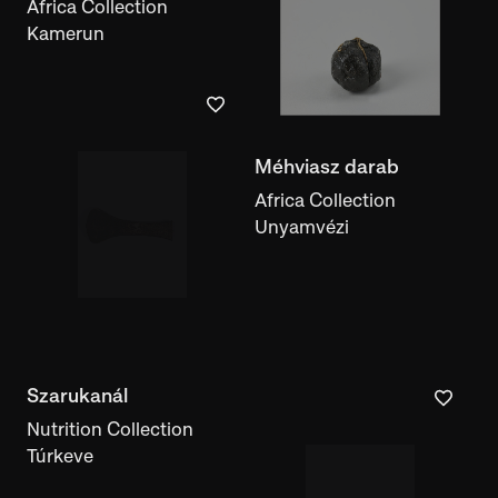
Africa Collection
Kamerun
Méhviasz darab
Africa Collection
Unyamvézi
Szarukanál
Nutrition Collection
Túrkeve
Szarukanál
Nutrition Collection
Túrkeve