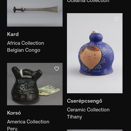
Oceania Collection
Kard
Africa Collection
Belgian Congo
Cserépcsengő
Ceramic Collection
Korsó
Tihany
America Collection
Peru