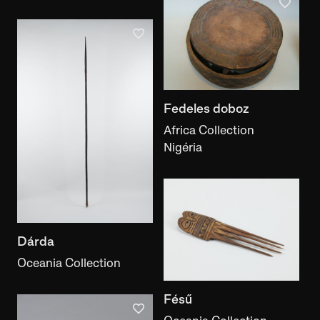
Fedeles doboz
Africa Collection
Nigéria
Dárda
Oceania Collection
Fésű