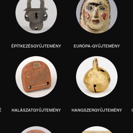
ÉPÍTKEZÉSGYŰJTEMÉNY
EURÓPA-GYŰJTEMÉNY
É
HALÁSZATGYŰJTEMÉNY
HANGSZERGYŰJTEMÉNY