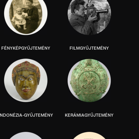
FÉNYKÉPGYŰJTEMÉNY
FILMGYŰJTEMÉNY
INDONÉZIA-GYŰJTEMÉNY
KERÁMIAGYŰJTEMÉNY