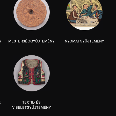
N
MESTERSÉGGYŰJTEMÉNY
NYOMATGYŰJTEMÉNY
É
TEXTIL- ÉS
VISELETGYŰJTEMÉNY