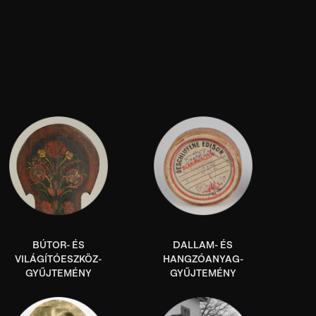
BÚTOR- ÉS
DALLAM- ÉS
VILÁGÍTÓESZKÖZ-
HANGZÓANYAG-
GYŰJTEMÉNY
GYŰJTEMÉNY