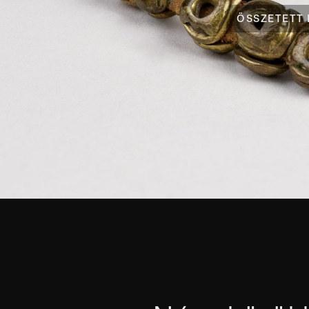
ÖSSZETETT 