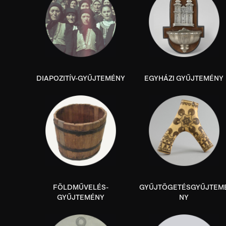
DIAPOZITÍV-GYŰJTEMÉNY
EGYHÁZI GYŰJTEMÉNY
FÖLDMŰVELÉS-
GYŰJTÖGETÉSGYŰJTEM
GYŰJTEMÉNY
NY