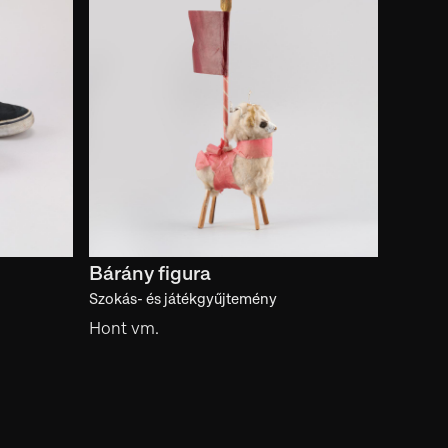
Bárány figura
Szokás- és játékgyűjtemény
Hont vm.